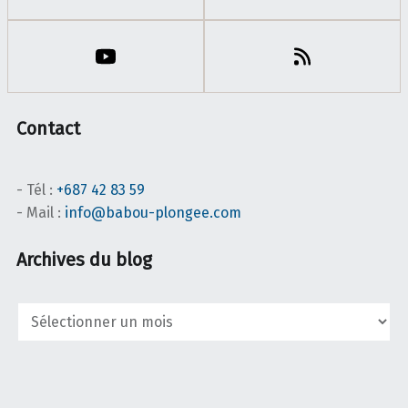
Contact
- Tél :
+687 42 83 59
- Mail :
info@babou-plongee.com
Archives du blog
Archives
du
blog