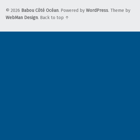
© 2026
Babou Côté Océan
. Powered by
WordPress
. Theme by
WebMan Design
.
Back to top ↑