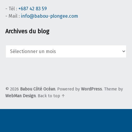
- Tél :
+687 42 83 59
- Mail :
info@babou-plongee.com
Archives du blog
Archives
du
blog
© 2026
Babou Côté Océan
. Powered by
WordPress
. Theme by
WebMan Design
.
Back to top ↑