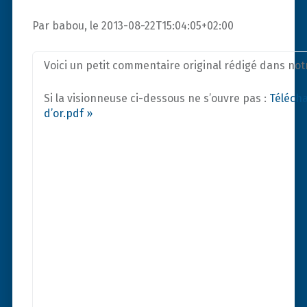
Par babou, le 2013-08-22T15:04:05+02:00
Voici un petit commentaire original rédigé dans notre
Si la visionneuse ci-dessous ne s’ouvre pas :
Télécha
d’or.pdf »