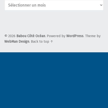
Archives
du
blog
© 2026
Babou Côté Océan
. Powered by
WordPress
. Theme by
WebMan Design
.
Back to top ↑