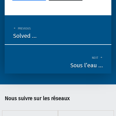
Post
navigation
PREVIOUS
Solved …
NEXT
Sous l’eau …
Nous suivre sur les réseaux