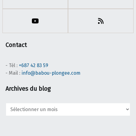
Contact
- Tél :
+687 42 83 59
- Mail :
info@babou-plongee.com
Archives du blog
Archives
du
blog