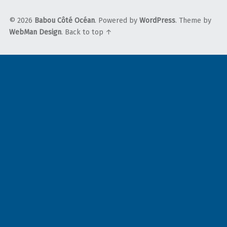
© 2026
Babou Côté Océan
. Powered by
WordPress
. Theme by
WebMan Design
.
Back to top ↑