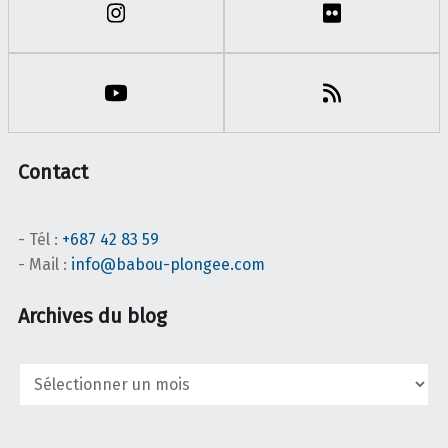
Contact
- Tél :
+687 42 83 59
- Mail :
info@babou-plongee.com
Archives du blog
Archives
du
blog