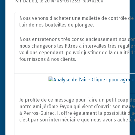
Par babou, le 2014-08-03T23:31:00+02:00
Nous venons d’acheter une mallette de contrôle de 
l’air de nos bouteilles de plongée.
Nous entretenons très consciencieusement nos co
nous changeons les filtres à intervalles très régulie
voulions cependant pouvoir justifier de la qualité de
fournissons à nos clients.
Je profite de ce message pour faire un petit coup d
notre ami Jérôme Fayon qui vient d’ouvrir son maga
à Perros-Guirec. Il offre également la possibilité d’a
c’est par son intermédiaire que nous avons acheté 