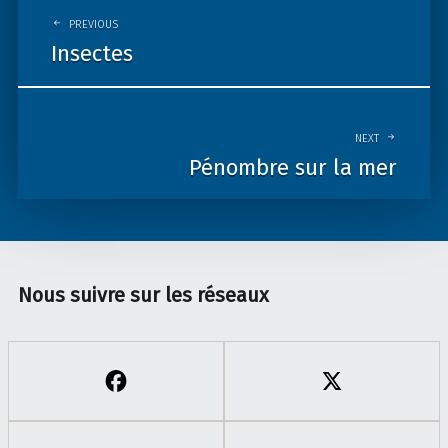
navigation
PREVIOUS
Insectes
NEXT
Pénombre sur la mer
Nous suivre sur les réseaux