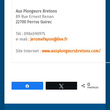
Aux Plongeurs Bretons
89 Rue Ernest Renan
22700 Perros Guirec
Tél : 0984590975
e-mail :
jeromefayon@live.fr
Site Internet :
www.auxplongeursbretons.com/
0
Partagez
Tweetez
PARTAGES
Post