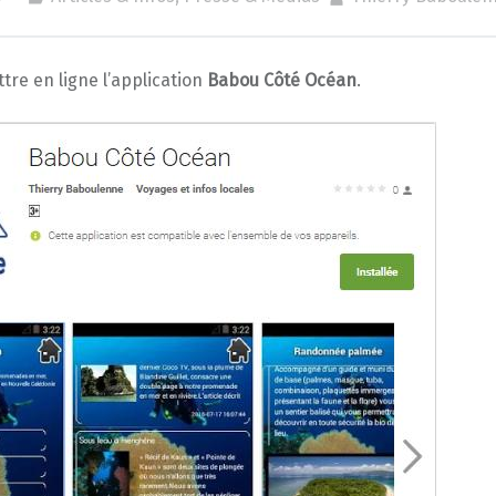
re en ligne l’application
Babou Côté Océan
.