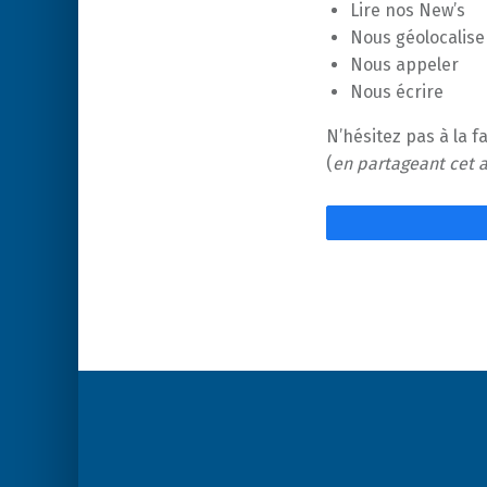
Lire nos New’s
Nous géolocalise
Nous appeler
Nous écrire
N’hésitez pas à la f
(
en partageant cet 
Post
navigation