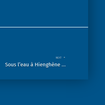
NEXT
Sous l’eau à Hienghène …