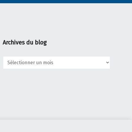
Archives du blog
Archives
du
blog