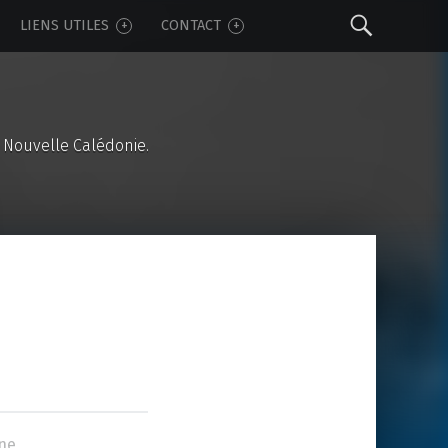
Sear
LIENS UTILES
CONTACT
 Nouvelle Calédonie.
ne