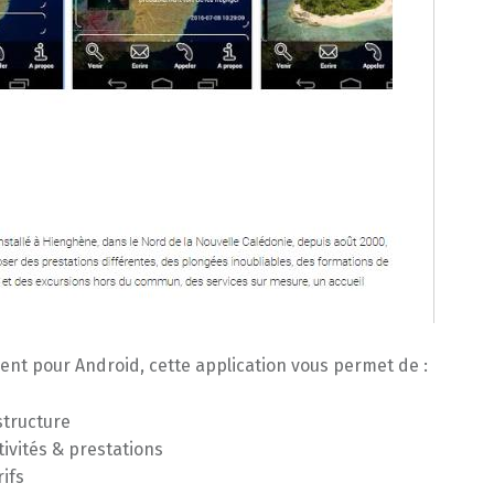
nt pour Android, cette application vous permet de :
structure
ivités & prestations
ifs