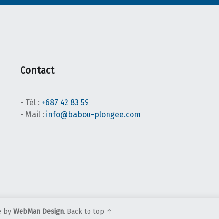
Contact
- Tél :
+687 42 83 59
- Mail :
info@babou-plongee.com
e by
WebMan Design
.
Back to top ↑