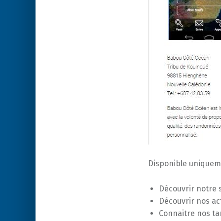
Disponible uniqueme
Découvrir notre 
Découvrir nos act
Connaitre nos tar