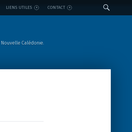
Sear
LIENS UTILES
CONTACT
 Nouvelle Calédonie.