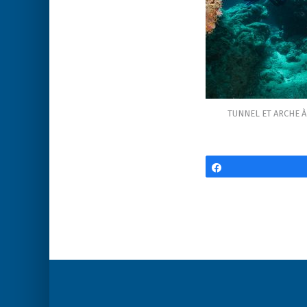
TUNNEL ET ARCHE 
Partagez
Post
navigation