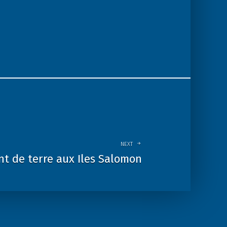
NEXT
t de terre aux Iles Salomon