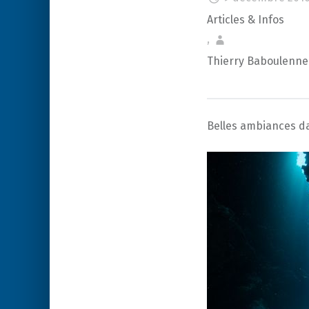
Articles & Infos
,
Thierry Baboulenne
Belles ambiances d