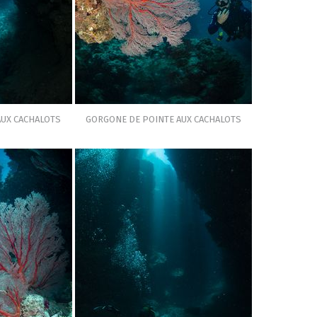
AUX CACHALOTS
GORGONE DE POINTE AUX CACHALOTS