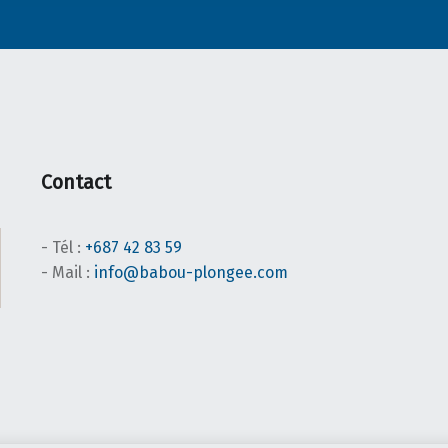
Contact
- Tél :
+687 42 83 59
- Mail :
info@babou-plongee.com