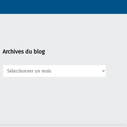
Archives du blog
Archives
du
blog