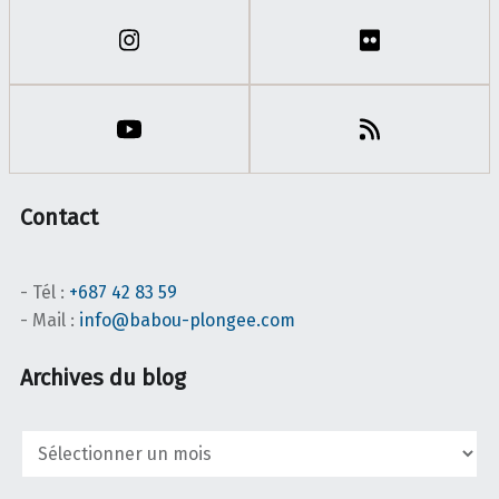
Contact
- Tél :
+687 42 83 59
- Mail :
info@babou-plongee.com
Archives du blog
Archives
du
blog