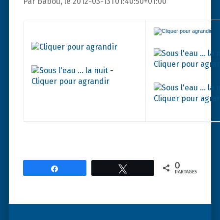
Par babou, le 2012-03-13T01:40:50+01:00
0
Partagez
Tweetez
PARTAGES
Post