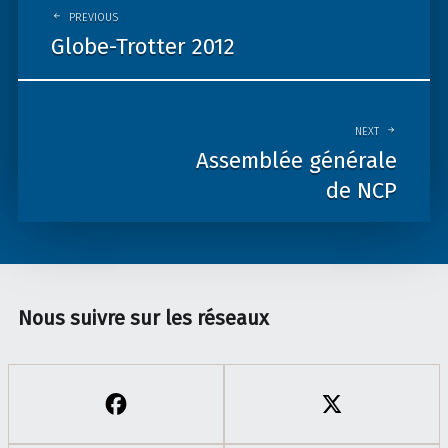
navigation
PREVIOUS
Globe-Trotter 2012
NEXT
Assemblée générale
de NCP
Nous suivre sur les réseaux