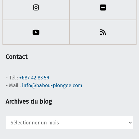
Contact
- Tél :
+687 42 83 59
- Mail :
info@babou-plongee.com
Archives du blog
Archives
du
blog