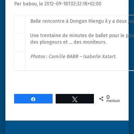
Par babou, le 2012-09-18T02:32:18+02:00
Belle rencontre à Dongan Hiengu il y a deux jou
Une trentaine de minutes de ballet pour le plus
des plongeurs et … des moniteurs.
Photos : Camille BABB – Isabelle Xatart.
0
Partagez
Tweetez
PARTAGES
Post