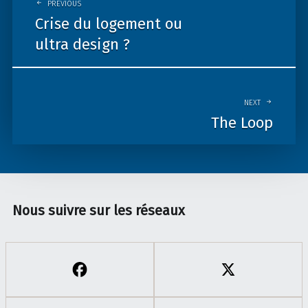
navigation
PREVIOUS
Crise du logement ou
ultra design ?
NEXT
The Loop
Nous suivre sur les réseaux