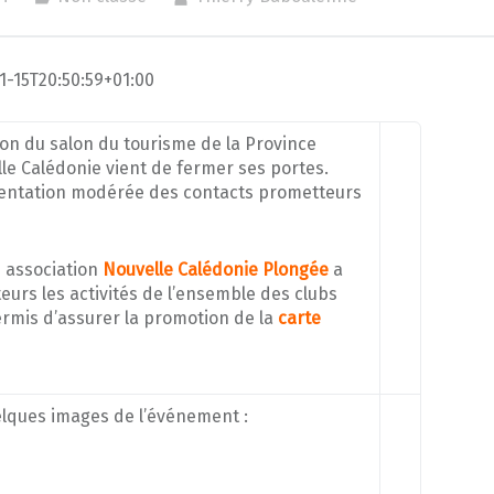
1-15T20:50:59+01:00
on du salon du tourisme de la Province
le Calédonie vient de fermer ses portes.
entation modérée des contacts prometteurs
e association
Nouvelle Calédonie Plongée
a
teurs les activités de l’ensemble des clubs
rmis d’assurer la promotion de la
carte
lques images de l’événement :