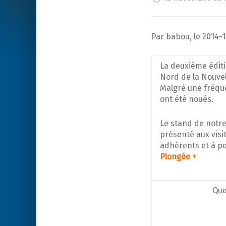
Par babou, le 2014-1
La deuxième éditi
Nord de la Nouvel
Malgré une fréqu
ont été noués.
Le stand de notr
présenté aux visi
adhérents et à pe
Plongée +
Que