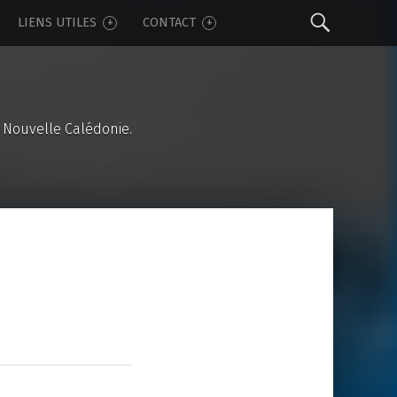
Sear
LIENS UTILES
CONTACT
 Nouvelle Calédonie.