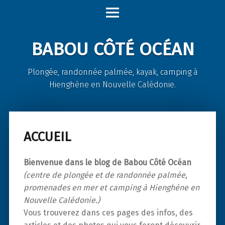
Babou
Skip
Côté
to
Océan
content
BABOU CÔTÉ OCÉAN
site
navigation
Plongée, randonnée palmée, kayak, camping à
Hienghène en Nouvelle Calédonie.
ACCUEIL
Bienvenue dans le blog de Babou Côté Océan
(centre de plongée et de randonnée palmée,
promenades en mer et camping à Hienghène en
Nouvelle Calédonie.)
Vous trouverez dans ces pages des infos, des