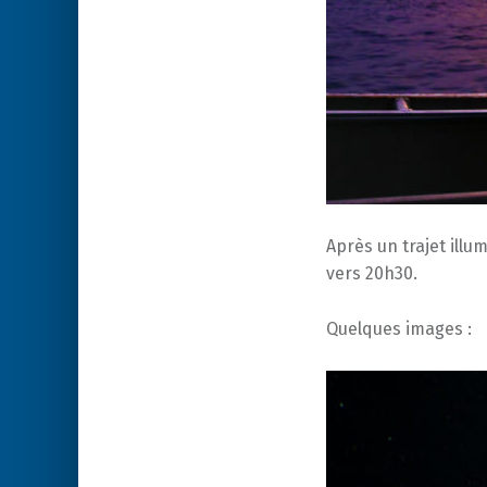
Après un trajet ill
vers 20h30.
Quelques images :