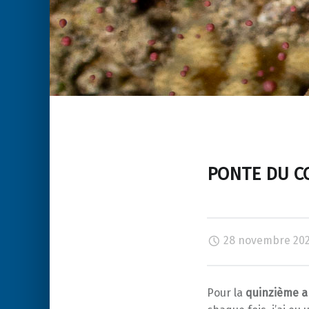
PONTE DU CO
28 novembre 20
Pour la
quinzième 