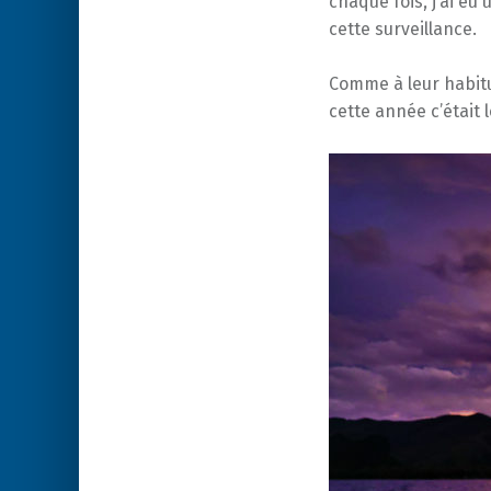
chaque fois, j’ai e
cette surveillance.
Comme à leur habit
cette année c’était l