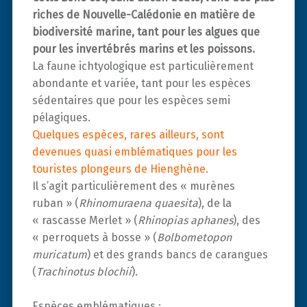
riches de Nouvelle-Calédonie en matière de
biodiversité marine, tant pour les algues que
pour les invertébrés marins et les poissons.
La faune ichtyologique est particulièrement
abondante et variée, tant pour les espèces
sédentaires que pour les espèces semi
pélagiques.
Quelques espèces, rares ailleurs, sont
devenues quasi emblématiques pour les
touristes plongeurs de Hienghène.
Il s’agit particulièrement des « murènes
ruban » (
Rhinomuraena quaesita
), de la
« rascasse Merlet » (
Rhinopias aphanes
), des
« perroquets à bosse » (
Bolbometopon
muricatum
) et des grands bancs de carangues
(
Trachinotus blochii
).
Espèces emblématiques :