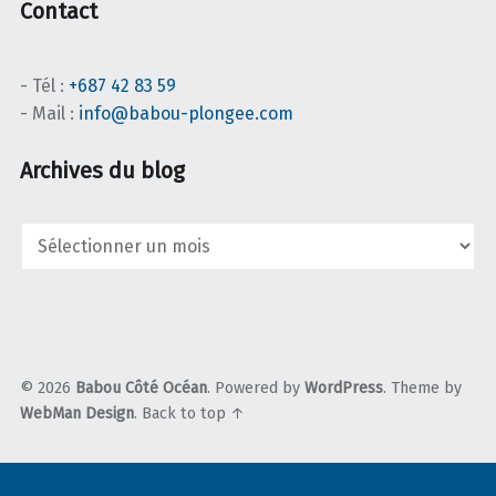
Contact
- Tél :
+687 42 83 59
- Mail :
info@babou-plongee.com
Archives du blog
Archives
du
blog
© 2026
Babou Côté Océan
. Powered by
WordPress
. Theme by
WebMan Design
.
Back to top ↑