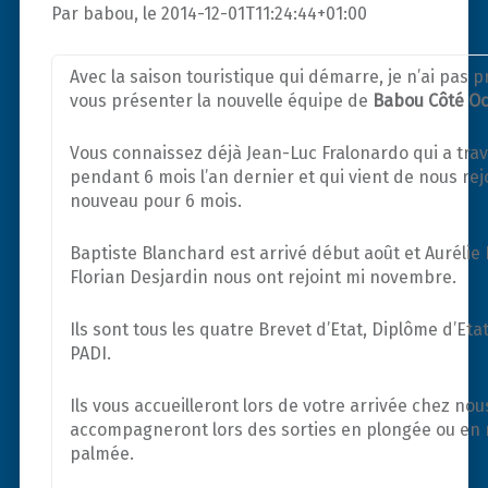
Par babou, le 2014-12-01T11:24:44+01:00
Avec la saison touristique qui démarre, je n’ai pas p
vous présenter la nouvelle équipe de
Babou Côté O
Vous connaissez déjà Jean-Luc Fralonardo qui a trav
pendant 6 mois l’an dernier et qui vient de nous rej
nouveau pour 6 mois.
Baptiste Blanchard est arrivé début août et Aurélie 
Florian Desjardin nous ont rejoint mi novembre.
Ils sont tous les quatre Brevet d’Etat, Diplôme d’Eta
PADI.
Ils vous accueilleront lors de votre arrivée chez nous
accompagneront lors des sorties en plongée ou en
palmée.