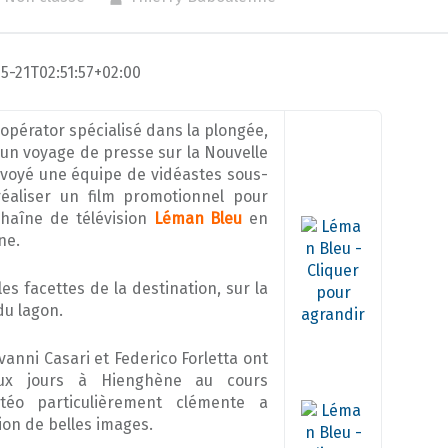
05-21T02:51:57+02:00
 opérator spécialisé dans la plongée,
 un voyage de presse sur la Nouvelle
nvoyé une équipe de vidéastes sous-
éaliser un film promotionnel pour
chaîne de télévision
Léman Bleu
en
ne.
es facettes de la destination, sur la
du lagon.
vanni Casari et Federico Forletta ont
ux jours à Hienghène au cours
téo particulièrement clémente a
tion de belles images.