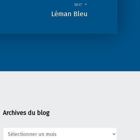
NEXT
Léman Bleu
Archives du blog
Archives
du