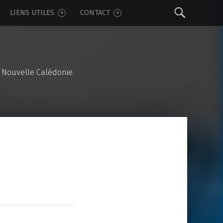
Sear
LIENS UTILES
CONTACT
 Nouvelle Calédonie.