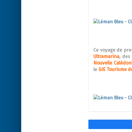
Ce voyage de pres
Ultramarina
, des
Nouvelle Calédon
le
GIE Tourisme d