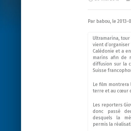
Par babou, le 2013-
Ultramarina, tour
vient d’organiser
Calédonie et a e
marins afin de r
diffusion sur la 
Suisse francopho
Le film montrera l
terre et au cœur 
Les reporters Gio
donc passé de
desquels la mé
permis la réalisa