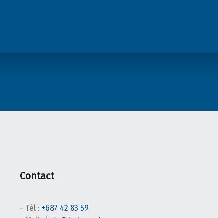
Contact
- Tél :
+687 42 83 59