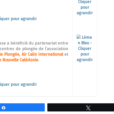
se a bénéficié du partenariat entre
 centres de plongée de l’association
ie Plongée
,
Air Calin International
et
e Nouvelle Calédonie
.
Partagez
Tweetez