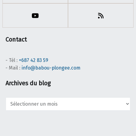
Contact
- Tél :
+687 42 83 59
- Mail :
info@babou-plongee.com
Archives du blog
Archives
du
blog