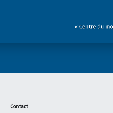
« Centre du moi
Contact