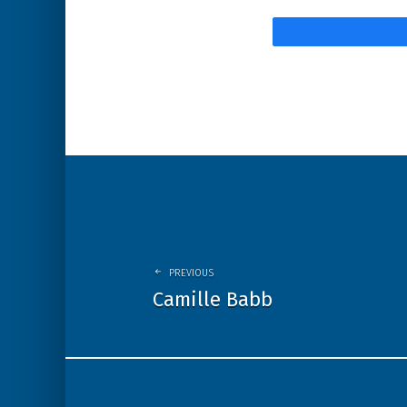
Post
navigation
PREVIOUS
Camille Babb