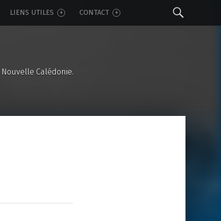
Sear
LIENS UTILES
CONTACT
 Nouvelle Calédonie.