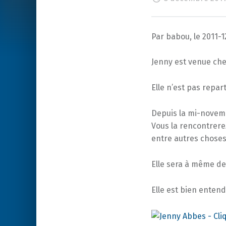
Par babou, le 2011-
Jenny est venue che
Elle n’est pas repart
Depuis la mi-novemb
Vous la rencontrerez
entre autres choses 
Elle sera à même de
Elle est bien enten