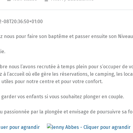
12-08T20:36:50+01:00
z nous pour faire son baptême et passer ensuite son Niveau
ie.
re nous l’avons recrutée à temps plein pour s’occuper de v
 à l’accueil où elle gère les réservations, le camping, les loc
utiles pour notre centre et pour votre confort.
 garder vos enfants si vous souhaitez plonger en couple.
du passionnée par la plongée et envisage de poursuivre sa f