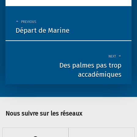
Post
navigation
PREVIOUS
Départ de Marine
NEXT
Des palmes pas trop
accadémiques
Nous suivre sur les réseaux