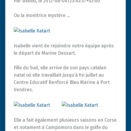
Par babou, le 2012-08-04T23:43:37+02:00
Ou la monitrice mystère …
Isabelle vient de rejoindre notre équipe après
le départ de Marine Dessart.
Fille du Sud, elle arrive de son pays catalan
natal où elle travaillait jusqu’à fin juillet au
Centre Educatif Renforcé Bleu Marine à Port
Vendres.
Elle a fait également plusieurs saisons en Corse
et notament à Campomoro dans le golfe du