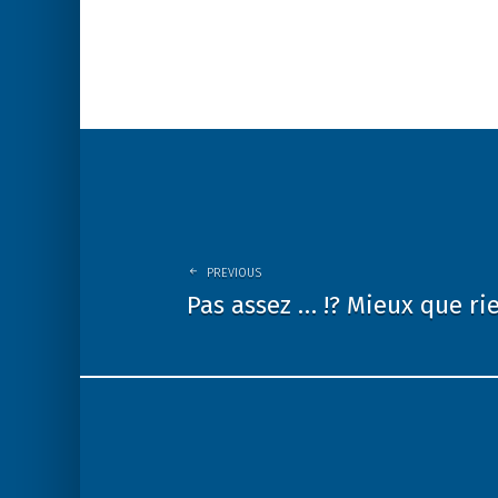
Post
navigation
PREVIOUS
Pas assez … !? Mieux que rie