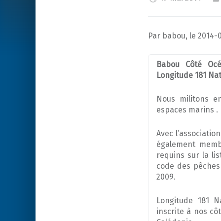
Par babou, le 2014-
Babou Côté Océ
Longitude 181 Nat
Nous militons e
espaces marins .
Avec l’associati
également membre
requins sur la l
code des pêches 
2009.
Longitude 181 N
inscrite à nos cô