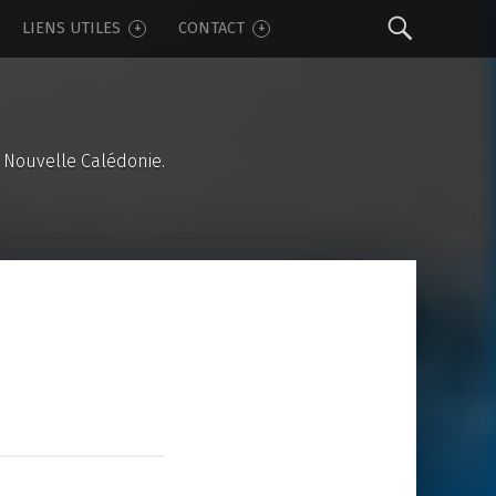
Sear
LIENS UTILES
CONTACT
 Nouvelle Calédonie.