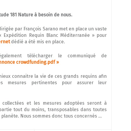
tude 181 Nature à besoin de nous.
 dirigée par François Sarano met en place un vaste
 « Expédition Requin Blanc Méditerranée » pour
ernet
dédié a été mis en place.
galement télécharger le communiqué de
nnonce crowdfunding.pdf »
 mieux connaitre la vie de ces grands requins afin
s mesures pertinentes pour assurer leur
s collectées et les mesures adoptées seront à
 partie tout du moins, transposables dans toutes
e planète. Nous sommes donc tous concernés …