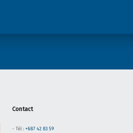
Contact
- Tél :
+687 42 83 59