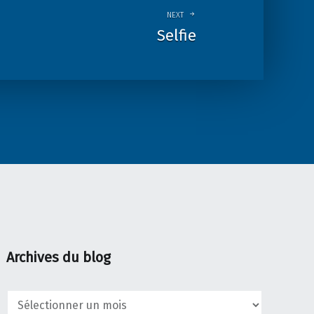
NEXT
Selfie
Archives du blog
Archives