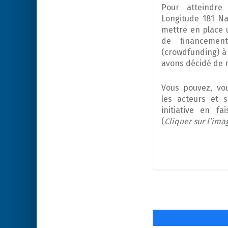
Pour atteindre 
Longitude 181 Na
mettre en place 
de financement 
(crowdfunding) à
avons décidé de n
Vous pouvez, vou
les acteurs et s
initiative en f
(
Cliquer sur l’ima