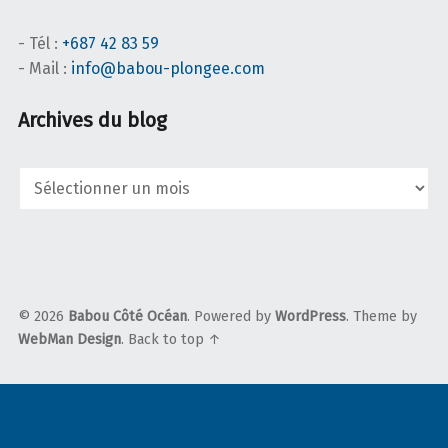
- Tél :
+687 42 83 59
- Mail :
info@babou-plongee.com
Archives du blog
Archives
du
blog
© 2026
Babou Côté Océan
. Powered by
WordPress
. Theme by
WebMan Design
.
Back to top ↑