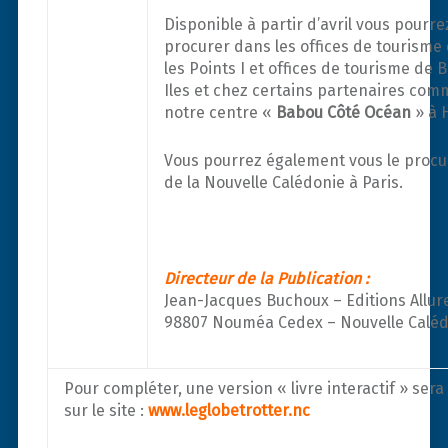
Disponible à partir d’avril vous pourre
procurer dans les offices de tourism
les Points I et offices de tourisme de 
Iles et chez certains partenaires com
notre centre «
Babou Côté Océan
» à 
Vous pourrez également vous le procu
de la Nouvelle Calédonie à Paris.
Directeur de la Publication :
Jean-Jacques Buchoux – Editions Allur
98807 Nouméa Cedex – Nouvelle Caléd
Pour compléter, une version « livre interactif » sera
sur le site :
www.leglobetrotter.nc