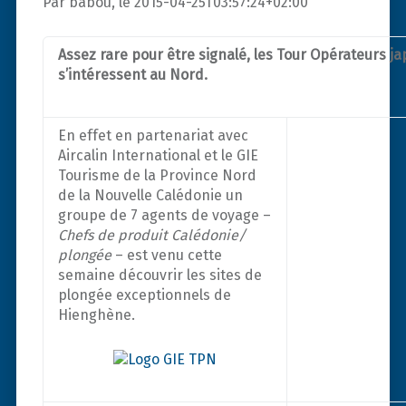
Par babou, le 2015-04-25T03:57:24+02:00
Assez rare pour être signalé, les Tour Opérateurs j
s’intéressent au Nord.
En effet en partenariat avec
Aircalin International et le GIE
Tourisme de la Province Nord
de la Nouvelle Calédonie un
groupe de 7 agents de voyage –
Chefs de produit Calédonie/
plongée
– est venu cette
semaine découvrir les sites de
plongée exceptionnels de
Hienghène.