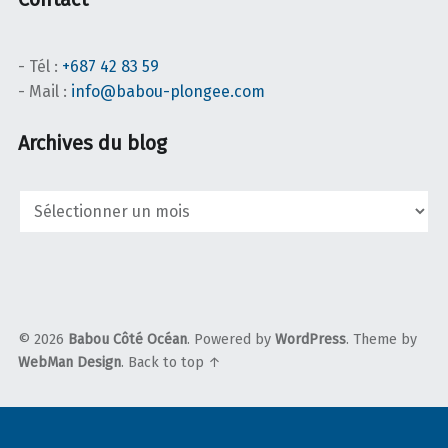
- Tél :
+687 42 83 59
- Mail :
info@babou-plongee.com
Archives du blog
Archives
du
blog
© 2026
Babou Côté Océan
. Powered by
WordPress
. Theme by
WebMan Design
.
Back to top ↑