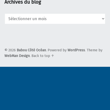
Archives du blog
Archives
du
blog
© 2026
Babou Côté Océan
. Powered by
WordPress
. Theme by
WebMan Design
.
Back to top ↑