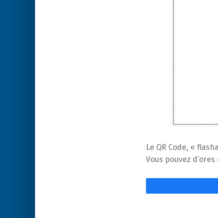
Le QR Code, « flash
Vous pouvez d’ores e