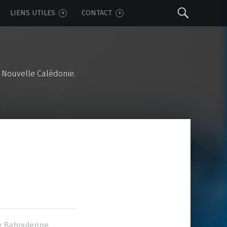
Sear
LIENS UTILES
CONTACT
 Nouvelle Calédonie.
y Baboulenne