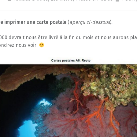
e imprimer une carte postale
(
aperçu ci-dessous
).
000 devrait nous être livré à la fin du mois et nous aurons plai
iendrez nous voir