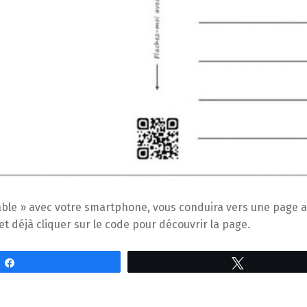
able » avec votre smartphone, vous conduira vers une page au
t déjà cliquer sur le code pour découvrir la page.
Partagez
Tweetez