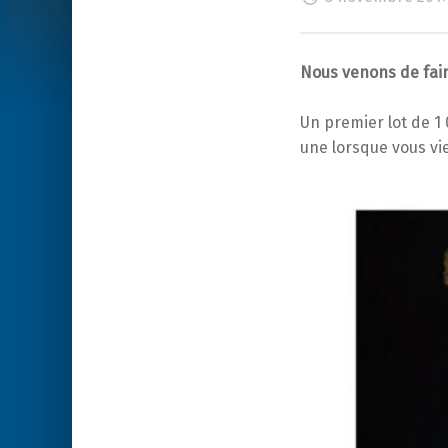
Nous venons de fair
Un premier lot de 1 
une lorsque vous v