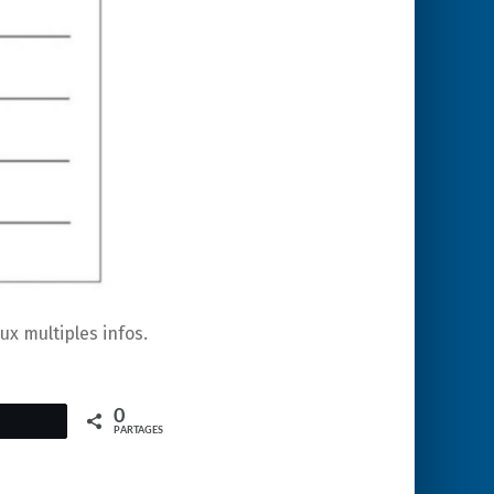
x multiples infos.
0
PARTAGES