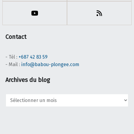
Contact
- Tél :
+687 42 83 59
- Mail :
info@babou-plongee.com
Archives du blog
Archives
du
blog