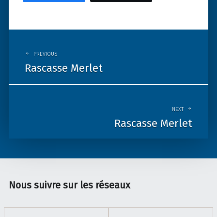
Post
navigation
PREVIOUS
Rascasse Merlet
NEXT
Rascasse Merlet
Nous suivre sur les réseaux