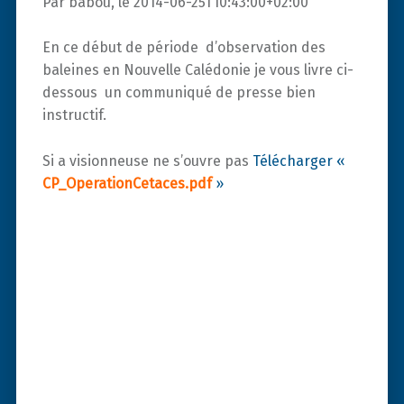
Par babou, le 2014-06-25T10:43:00+02:00
En ce début de période d’observation des
baleines en Nouvelle Calédonie je vous livre ci-
dessous un communiqué de presse bien
instructif.
Si a visionneuse ne s’ouvre pas
Télécharger «
CP_OperationCetaces.pdf
»