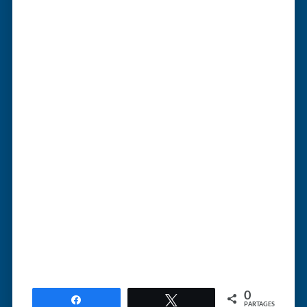
0
Partagez
Tweetez
PARTAGES